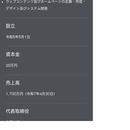
ウェブコンテンツ及びホームページの企画・作成・
デザイン及びシステム開発
設立
令和5年5月1日
資本金
20万円
売上高
1,700万円（令和7年4月30日）
代表取締役
佐藤太紀